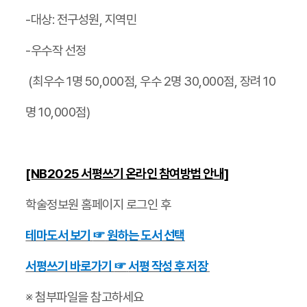
-대상: 전구성원, 지역민
-우수작 선정
(최우수 1명 50,000점, 우수 2명 30,000점, 장려 10
명 10,000점)
[NB2025 서평쓰기 온라인 참여방법 안내]
학술정보원 홈페이지 로그인 후
테마도서 보기
☞
원하는 도서 선택
서평쓰기 바로가기
☞
서평 작성 후 저장
※ 첨부파일을 참고하세요