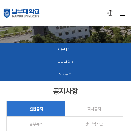
커뮤니티
커뮤니티 >
공지사항 >
일반공지
공지사항
일반공지
학사공지
남부뉴스
장학/학자금