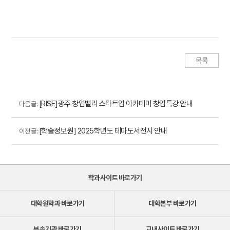
목록
[RISE]광주 창업밸리 스타트업 아카데미 창업특강 안내
다음 글 :
[학술정보원] 2025학년도 테마도서전시 안내
이전 글 :
학과사이트 바로가기
대학원학과 바로가기
대학본부 바로가기
부속기관 바로가기
교내사이트 바로가기