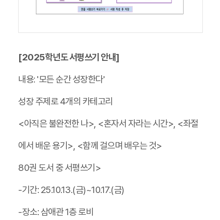
[2025학년도 서평쓰기 안내]
내용: '모든 순간 성장한다'
성장 주제로 4개의 카테고리
<아직은 불완전한 나>, <혼자서 자라는 시간>, <좌절
에서 배운 용기>, <함께 걸으며 배우는 것>
80권 도서 중 서평쓰기>
-기간: 25.10.13.(금)~10.17.(금)
-장소: 삼애관 1층 로비