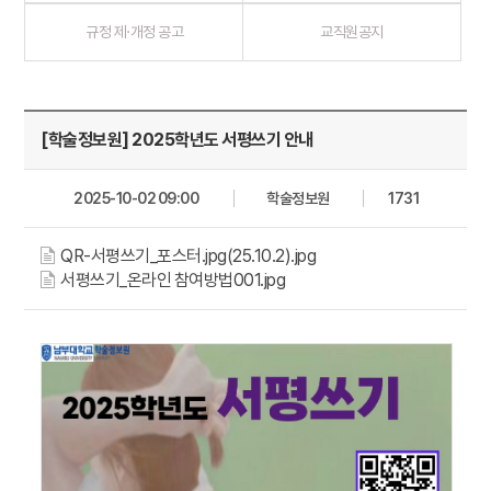
규정 제·개정 공고
교직원공지
[학술정보원] 2025학년도 서평쓰기 안내
2025-10-02 09:00
학술정보원
1731
QR-서평쓰기_포스터.jpg(25.10.2).jpg
서평쓰기_온라인 참여방법001.jpg