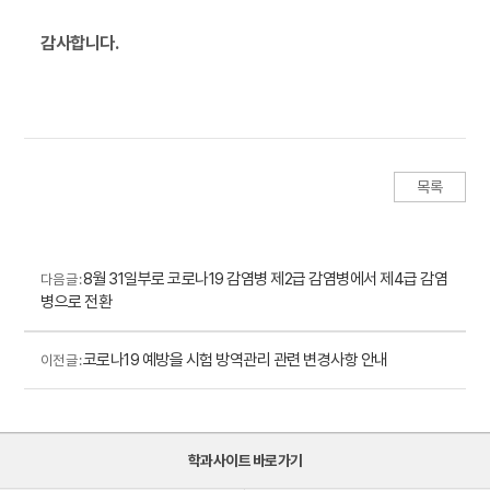
감사합니다.
목록
8월 31일부로 코로나19 감염병 제2급 감염병에서 제4급 감염
다음 글 :
병으로 전환
코로나19 예방을 시험 방역관리 관련 변경사항 안내
이전 글 :
학과사이트 바로가기