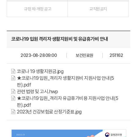
규정 제·개정 공고
교직원공지
코로나19 입원 격리자 생활지원비 및 유급휴가비 안내
2023-08-28 09:00
보건진료원
251162
코로나 19 생활지원금.jpg
★코로나19 입원_격리자 생활지원비 지원사업 안내(5
판).pdf
관련 법령 및 고시.hwp
★코로나19 입원_격리자 유급휴가비용 지원사업 안내(5
판).pdf
2023년 건강보험료 산정기준표.jpg