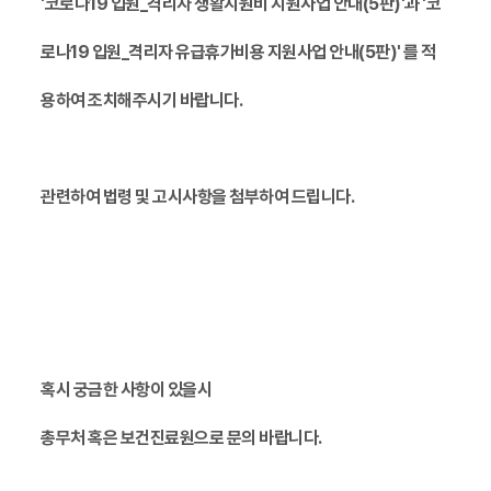
'코로나19 입원_격리자 생활지원비 지원사업 안내(5판)'과 '
코
로나19 입원_격리자 유급휴가비용 지원사업 안내(5판)'
를 적
용하여 조치해주시기 바랍니다.
관련하여 법령 및 고시사항을 첨부하여 드립니다.
혹시 궁금한 사항이 있을시
총무처 혹은 보건진료원으로 문의 바랍니다.