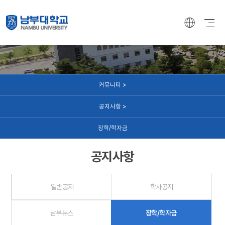
커뮤니티
커뮤니티 >
공지사항 >
장학/학자금
공지사항
일반공지
학사공지
남부뉴스
장학/학자금