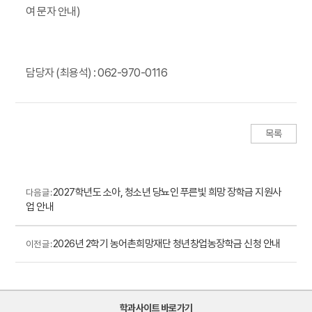
여 문자 안내)
담당자 (최용석) : 062-970-0116
목록
2027학년도 소아, 청소년 당뇨인 푸른빛 희망 장학금 지원사
다음 글 :
업 안내
2026년 2학기 농어촌희망재단 청년창업농장학금 신청 안내
이전 글 :
학과사이트 바로가기