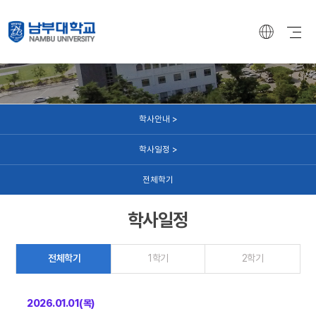
학사안내
학사안내 >
학사일정 >
전체학기
학사일정
전체학기
1학기
2학기
2026.01.01(목)