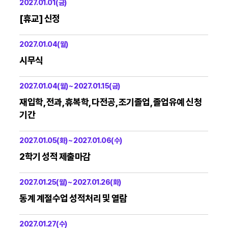
2027.01.01(금)
[휴교] 신정
2027.01.04(월)
시무식
2027.01.04(월) ~ 2027.01.15(금)
재입학, 전과, 휴복학, 다전공, 조기졸업, 졸업유예 신청
기간
2027.01.05(화) ~ 2027.01.06(수)
2학기 성적 제출마감
2027.01.25(월) ~ 2027.01.26(화)
동계 계절수업 성적처리 및 열람
2027.01.27(수)